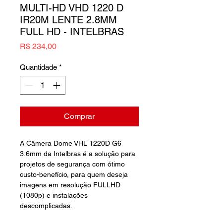
MULTI-HD VHD 1220 D
IR20M LENTE 2.8MM
FULL HD - INTELBRAS
Preço
R$ 234,00
Quantidade
*
Comprar
A Câmera Dome VHL 1220D G6
3.6mm da Intelbras é a solução para
projetos de segurança com ótimo
custo-benefício, para quem deseja
imagens em resolução FULLHD
(1080p) e instalações
descomplicadas.