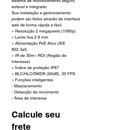
sistema de monitoramento seguro,
estável e integrado.
Sua instalação e gerenciamento
podem ser feitos através de interface
web de forma rápida e fácil.
» Resolução 2 megapixels (1080p)
» Lente fixa 2.8 mm
» Alimentação PoE Ativo (IEE
802.3af)
» IR de 30m» ROI (Região de
Interesse)
» Índice de proteção IP67
» BLC/HLC/DWDR (60dB), 30 FPS
» Funções inteligentes
- Mascaramento
- Detecção de movimento
- Área de interesse
Calcule seu
frete