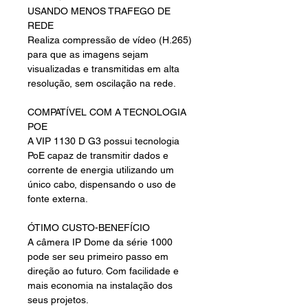
USANDO MENOS TRAFEGO DE
REDE
Realiza compressão de vídeo (H.265)
para que as imagens sejam
visualizadas e transmitidas em alta
resolução, sem oscilação na rede.
COMPATÍVEL COM A TECNOLOGIA
POE
A VIP 1130 D G3 possui tecnologia
PoE capaz de transmitir dados e
corrente de energia utilizando um
único cabo, dispensando o uso de
fonte externa.
ÓTIMO CUSTO-BENEFÍCIO
A câmera IP Dome da série 1000
pode ser seu primeiro passo em
direção ao futuro. Com facilidade e
mais economia na instalação dos
seus projetos.