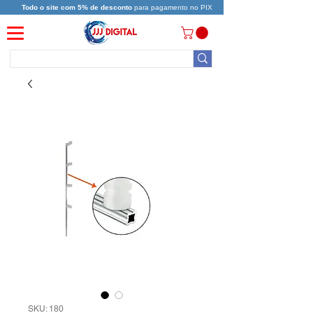
Todo o site com 5% de desconto
para pagamento no PIX
SKU: 180