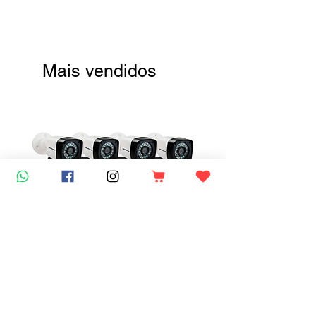
Mais vendidos
Kit 4 Câmeras de Segurança
HD 720p Bullet + 100 Mts +