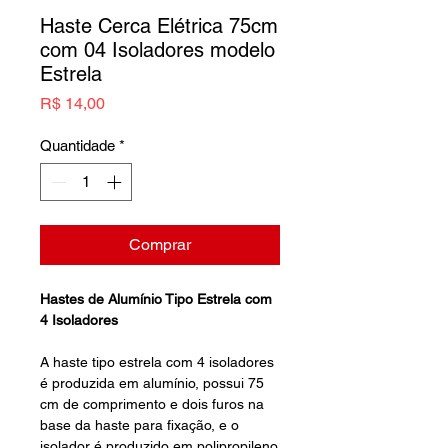
Haste Cerca Elétrica 75cm
com 04 Isoladores modelo
Estrela
Preço
R$ 14,00
Quantidade
*
Comprar
Hastes de Alumínio Tipo Estrela com
4 Isoladores
A haste tipo estrela com 4 isoladores
é produzida em alumínio, possui 75
cm de comprimento e dois furos na
base da haste para fixação, e o
isolador é produzido em polipropileno