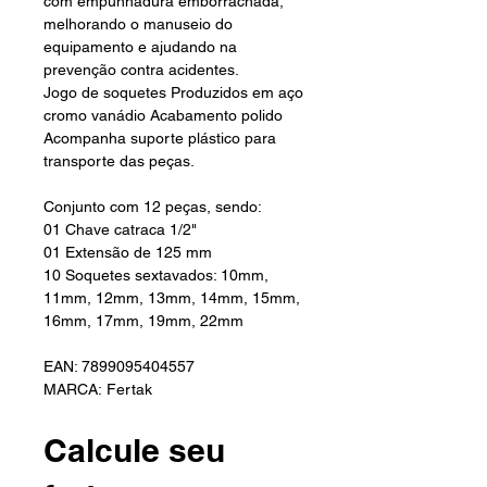
com empunhadura emborrachada,
melhorando o manuseio do
equipamento e ajudando na
prevenção contra acidentes.
Jogo de soquetes Produzidos em aço
cromo vanádio Acabamento polido
Acompanha suporte plástico para
transporte das peças.
Conjunto com 12 peças, sendo:
01 Chave catraca 1/2"
01 Extensão de 125 mm
10 Soquetes sextavados: 10mm,
11mm, 12mm, 13mm, 14mm, 15mm,
16mm, 17mm, 19mm, 22mm
EAN: 7899095404557
MARCA: Fertak
Calcule seu