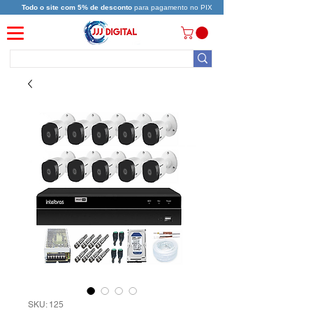
Todo o site com 5% de desconto
para pagamento no PIX
SKU: 125