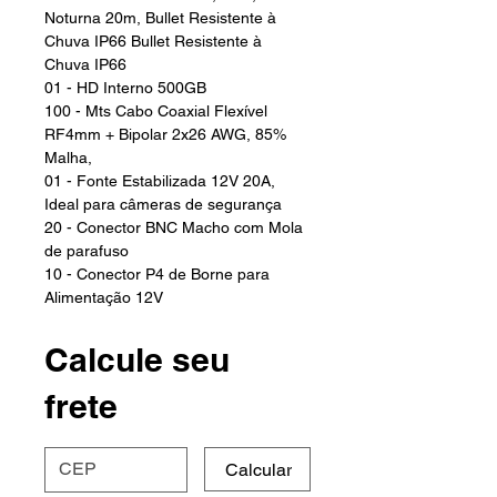
Noturna 20m, Bullet Resistente à
Chuva IP66 Bullet Resistente à
Chuva IP66​
01 - HD Interno 500GB​
100 - Mts Cabo Coaxial Flexível
RF4mm + Bipolar 2x26 AWG, 85%
Malha,
01 - Fonte Estabilizada 12V 20A,
Ideal para câmeras de segurança
20 - Conector BNC Macho com Mola
de parafuso
10 - Conector P4 de Borne para
Alimentação 12V
Calcule seu
frete
Calcular