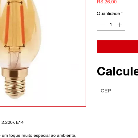
Preço
R$ 26,00
Quantidade
*
Calcule
 2.200k E14
 um toque muito especial ao ambiente,