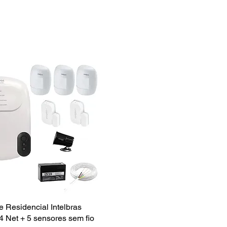
e Residencial Intelbras
Visualização rápida
4 Net + 5 sensores sem fio