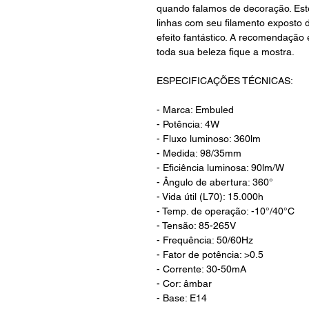
quando falamos de decoração. Es
linhas com seu filamento exposto 
efeito fantástico. A recomendação 
toda sua beleza fique a mostra.
ESPECIFICAÇÕES TÉCNICAS:
- Marca: Embuled
- Potência: 4W
- Fluxo luminoso: 360lm
- Medida: 98/35mm
- Eficiência luminosa: 90lm/W
- Ângulo de abertura: 360°
- Vida útil (L70): 15.000h
- Temp. de operação: -10°/40°C
- Tensão: 85-265V
- Frequência: 50/60Hz
- Fator de potência: >0.5
- Corrente: 30-50mA
- Cor: âmbar
- Base: E14