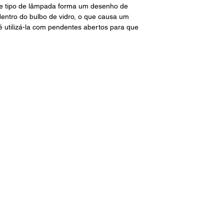
te tipo de lâmpada forma um desenho de
dentro do bulbo de vidro, o que causa um
é utilizá-la com pendentes abertos para que