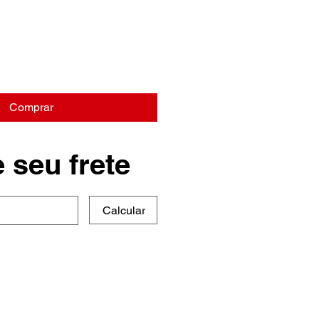
Comprar
 seu frete
Calcular