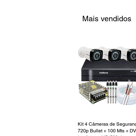
Mais vendidos
Kit 4 Câmeras de Segura
Visualização rápid
720p Bullet + 100 Mts + D