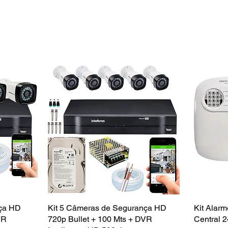
nça HD
a
Kit 5 Câmeras de Segurança HD
Visualização rápida
Kit Alarm
VR
720p Bullet + 100 Mts + DVR
Central 2