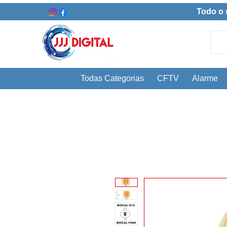
Todo o 
Todas Categorias
CFTV
Alarme