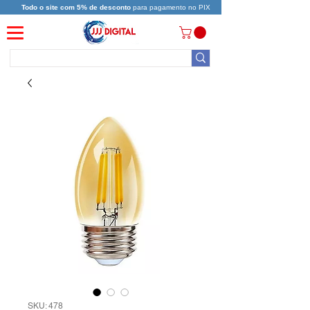
Todo o site com 5% de desconto
para pagamento no PIX
SKU: 478