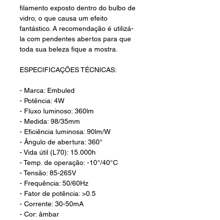
filamento exposto dentro do bulbo de
vidro, o que causa um efeito
fantástico. A recomendação é utilizá-
la com pendentes abertos para que
toda sua beleza fique a mostra.
ESPECIFICAÇÕES TÉCNICAS:
- Marca: Embuled
- Potência: 4W
- Fluxo luminoso: 360lm
- Medida: 98/35mm
- Eficiência luminosa: 90lm/W
- Ângulo de abertura: 360°
- Vida útil (L70): 15.000h
- Temp. de operação: -10°/40°C
- Tensão: 85-265V
- Frequência: 50/60Hz
- Fator de potência: >0.5
- Corrente: 30-50mA
- Cor: âmbar