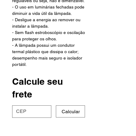
reguláveis ou seja, não é dimerizável.
- O uso em luminárias fechadas pode
diminuir a vida útil da lâmpada.
- Desligue a energia ao remover ou
instalar a lâmpada.
- Sem flash estroboscópio e oscilação
para proteger os olhos.
- A lâmpada possui um condutor
termal plástico que dissipa o calor;
desempenho mais seguro e isolador
portátil.
Calcule seu
frete
Calcular