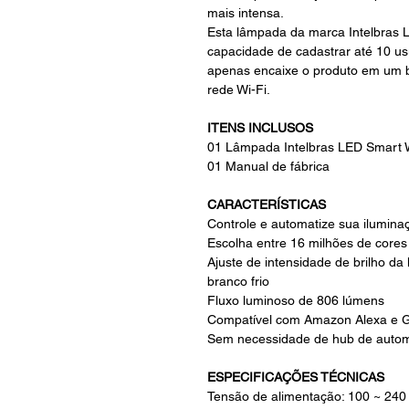
mais intensa.
Esta lâmpada da marca Intelbras 
capacidade de cadastrar até 10 usu
apenas encaixe o produto em um b
rede Wi-Fi.
ITENS INCLUSOS
01 Lâmpada Intelbras LED Smart 
01 Manual de fábrica
CARACTERÍSTICAS
Controle e automatize sua ilumina
Escolha entre 16 milhões de cores
Ajuste de intensidade de brilho da
branco frio
Fluxo luminoso de 806 lúmens
Compatível com Amazon Alexa e G
Sem necessidade de hub de auto
ESPECIFICAÇÕES TÉCNICAS
Tensão de alimentação: 100 ~ 240 