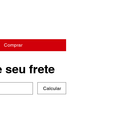
Comprar
 seu frete
Calcular