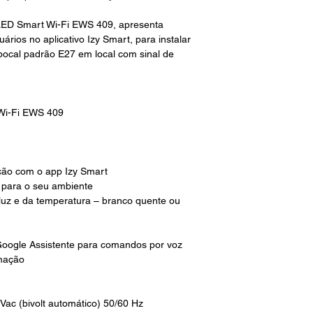
LED Smart Wi-Fi EWS 409, apresenta
ários no aplicativo Izy Smart, para instalar
ocal padrão E27 em local com sinal de
Wi-Fi EWS 409
ção com o app Izy Smart
 para o seu ambiente
 luz e da temperatura – branco quente ou
oogle Assistente para comandos por voz
mação
Vac (bivolt automático) 50/60 Hz