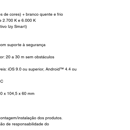
s de cores) + branco quente e frio
e 2.700 K e 6.000 K
tivo Izy Smart)
 com suporte à segurança
dor: 20 a 30 m sem obstáculos
eis: iOS 9.0 ou superior, Android™ 4.4 ou
°C
60 x 104,5 x 60 mm
ontagem/instalação dos produtos.
são de responsabilidade do