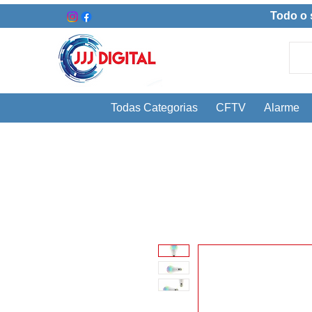
Todo o 
Todas Categorias
CFTV
Alarme