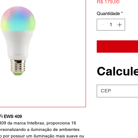
Preço
R$ 179,00
Quantidade
*
Calcule
Fi EWS 409
9 da marca Intelbras, proporciona 16
ersonalizando a iluminação de ambientes
do por possuir um iluminação mais suave ou