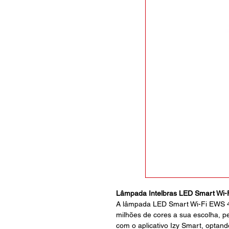
Lâmpada Intelbras LED Smart Wi-
A lâmpada LED Smart Wi-Fi EWS 40
milhões de cores a sua escolha, p
com o aplicativo Izy Smart, optan