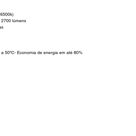
(6500k)
e 2700 lúmens
ras
C a 50ºC- Economia de energia em até 80%