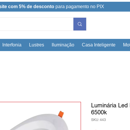
site com 5% de desconto
para pagamento no PIX
Interfonia
Lustres
Iluminação
Casa Inteligente
Mot
Luminária Led
6500k
SKU: 443