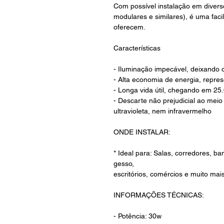
Com possível instalação em diverso
modulares e similares), é uma faci
oferecem.
Características
- Iluminação impecável, deixand
- Alta economia de energia, repre
- Longa vida útil, chegando em 25
- Descarte não prejudicial ao meio
ultravioleta, nem infravermelho
ONDE INSTALAR:
* Ideal para: Salas, corredores, b
gesso,
escritórios, comércios e muito mais
INFORMAÇÕES TÉCNICAS:
- Potência: 30w