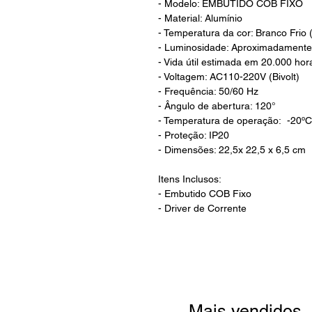
- Modelo: EMBUTIDO COB FIXO
- Material: Alumínio
- Temperatura da cor: Branco Frio 
- Luminosidade: Aproximadament
- Vida útil estimada em 20.000 ho
- Voltagem: AC110-220V (Bivolt)
- Frequência: 50/60 Hz
- Ângulo de abertura: 120°
- Temperatura de operação: -20º
- Proteção: IP20
- Dimensões: 22,5x 22,5 x 6,5 cm
Itens Inclusos:
- Embutido COB Fixo
- Driver de Corrente
Mais vendidos