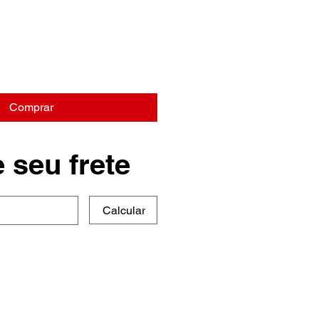
Comprar
 seu frete
Calcular