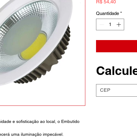
Preço
R$ 54,40
Quantidade
*
Calcule
dade e sofisticação ao local, o Embutido
ecerá uma iluminação impecável.