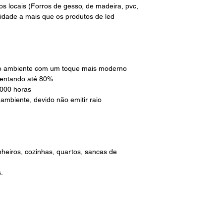
s locais (Forros de gesso, de madeira, pvc,
lidade a mais que os produtos de led
o o ambiente com um toque mais moderno
sentando até 80%
.000 horas
 ambiente, devido não emitir raio
anheiros, cozinhas, quartos, sancas de
.