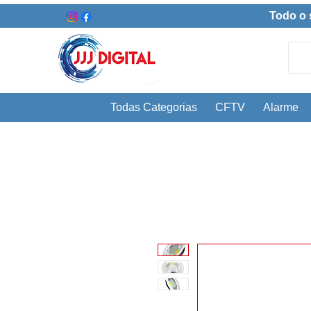
Todo o 
Todas Categorias
CFTV
Alarme