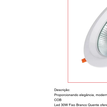
Descrição:
Proporcionando elegância, moderni
COB
Led 30W Fixo Branco Quente ofer