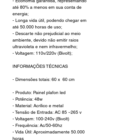
- Economia garantida, representando
até 80% a menos em sua conta de
energia;
- Longa vida útil, podendo chegar em
até 50.000 horas de uso;
- Descarte não prejudicial ao meio
ambiente, devido não emitir raios
ultravioleta e nem infravermelho;
- Voltagem: 110v/220v (Bivolt);
INFORMAÇÕES TÉCNICAS
- Dimensões totais: 60 x 60 cm
- Produto: Painel plafon led
- Potência: 48w
- Material: Acrílico e metal
- Tensão de Entrada: AC 85 ~265 v
- Voltagem: 100-240v (Bivolt)
- Frequência: Ac/50-60hz
- Vida Útil: Aproximadamente 50.000
horas