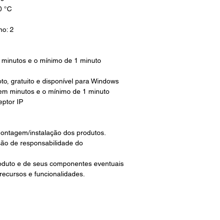
0 °C
no: 2
 minutos e o mínimo de 1 minuto
, gratuito e disponível para Windows
 em minutos e o mínimo de 1 minuto
eptor IP
ontagem/instalação dos produtos.
são de responsabilidade do
roduto e de seus componentes eventuais
 recursos e funcionalidades.