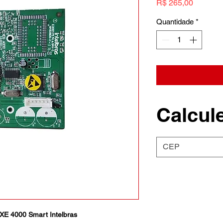
Preço
R$ 265,00
Quantidade
*
Calcule
XE 4000 Smart Intelbras