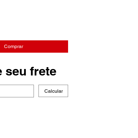
Comprar
 seu frete
Calcular