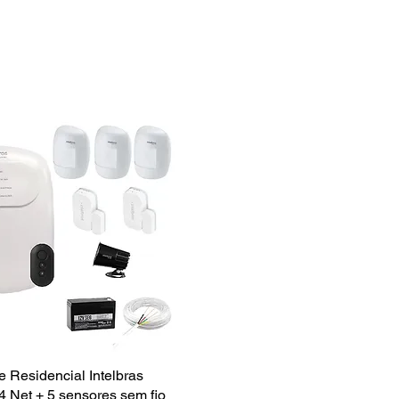
e Residencial Intelbras
Visualização rápida
4 Net + 5 sensores sem fio