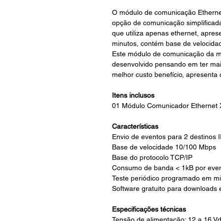
O módulo de comunicação Ethernet
opção de comunicação simplificad
que utiliza apenas ethernet, apre
minutos, contém base de velocid
Este módulo de comunicação da ma
desenvolvido pensando em ter maior
melhor custo benefício, apresenta
Itens inclusos
01 Módulo Comunicador Ethernet 
Características
Envio de eventos para 2 destinos I
Base de velocidade 10/100 Mbps
Base do protocolo TCP/IP
Consumo de banda < 1kB por eve
Teste periódico programado em mi
Software gratuito para downloads 
Especificações técnicas
Tensão de alimentação: 12 a 16 V