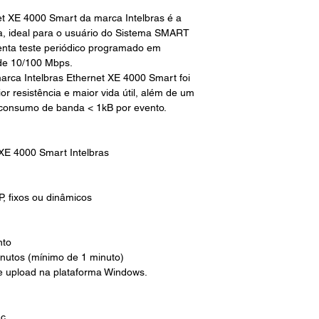
 XE 4000 Smart da marca Intelbras é a
a, ideal para o usuário do Sistema SMART
senta teste periódico programado em
ade 10/100 Mbps.
rca Intelbras Ethernet XE 4000 Smart foi
 resistência e maior vida útil, além de um
 consumo de banda < 1kB por evento.
XE 4000 Smart Intelbras
P, fixos ou dinâmicos
nto
nutos (mínimo de 1 minuto)
e upload na plataforma Windows.
dc