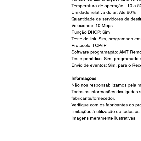
Temperatura de operação: -10 a 5
Umidade relativa do ar: Até 90%
Quantidade de servidores de desti
Velocidade: 10 Mbps
Função DHCP: Sim
Teste de link: Sim, programado em
Protocolo: TCP/IP
Software programação: AMT Remoto
Teste periódico: Sim, programado
Envio de eventos: Sim, para o Rec
Informações
Não nos responsabilizamos pela m
Todas as informações divulgadas 
fabricante/fornecedor.
Verifique com os fabricantes do p
limitações à utilização de todos os
Imagens meramente ilustrativas.