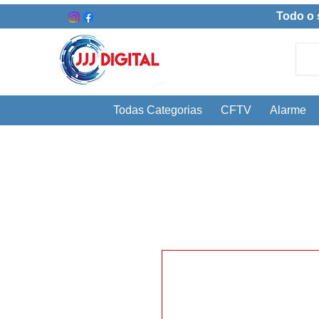
Todo o 
Todas Categorias
CFTV
Alarme