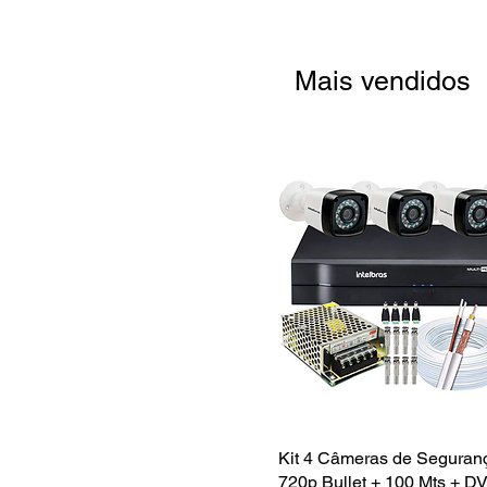
Mais vendidos
Kit 4 Câmeras de Segura
Visualização rápid
720p Bullet + 100 Mts + D