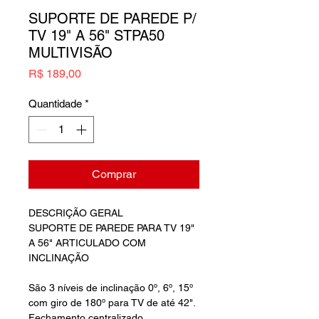
SUPORTE DE PAREDE P/
TV 19" A 56" STPA50
MULTIVISÃO
Preço
R$ 189,00
Quantidade
*
Comprar
DESCRIÇÃO GERAL
SUPORTE DE PAREDE PARA TV 19"
A 56" ARTICULADO COM
INCLINAÇÃO
São 3 níveis de inclinação 0º, 6º, 15º
com giro de 180º para TV de até 42".
Fechamento centralizado