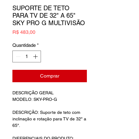
SUPORTE DE TETO
PARA TV DE 32" A 65"
SKY PRO G MULTIVISÃO
Preço
R$ 483,00
Quantidade
*
Comprar
DESCRIÇÃO GERAL
MODELO: SKY-PRO-G
DESCRIÇÃO: Suporte de teto com
inclinação e rotação para TV de 32" a
65".
DIFERENCIAIS DO PRODUTO: