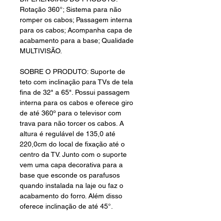
Rotação 360°; Sistema para não
romper os cabos; Passagem interna
para os cabos; Acompanha capa de
acabamento para a base; Qualidade
MULTIVISÃO.
SOBRE O PRODUTO: Suporte de
teto com inclinação para TVs de tela
fina de 32" a 65". Possui passagem
interna para os cabos e oferece giro
de até 360º para o televisor com
trava para não torcer os cabos. A
altura é regulável de 135,0 até
220,0cm do local de fixação até o
centro da TV. Junto com o suporte
vem uma capa decorativa para a
base que esconde os parafusos
quando instalada na laje ou faz o
acabamento do forro. Além disso
oferece inclinação de até 45°.