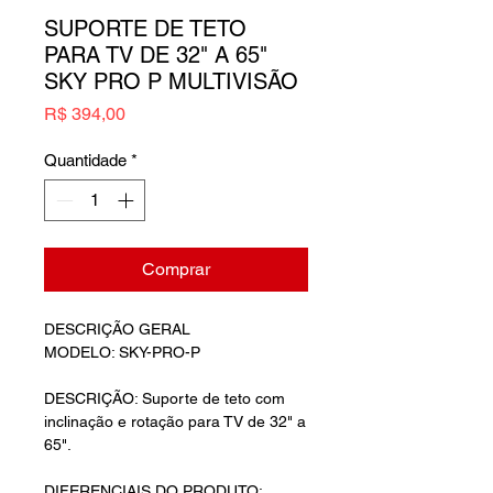
SUPORTE DE TETO
PARA TV DE 32" A 65"
SKY PRO P MULTIVISÃO
Preço
R$ 394,00
Quantidade
*
Comprar
DESCRIÇÃO GERAL
MODELO: SKY-PRO-P
DESCRIÇÃO: Suporte de teto com
inclinação e rotação para TV de 32" a
65".
DIFERENCIAIS DO PRODUTO: