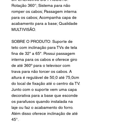
Rotação 360°; Sistema para não
romper os cabos; Passagem interna
para os cabos; Acompanha capa de
acabamento para a base; Qualidade
MULTIVISÃO.
SOBRE O PRODUTO: Suporte de
teto com inclinação para TVs de tela
fina de 32" a 65". Possui passagem
interna para os cabos e oferece giro
de até 360º para o televisor com
trava para não torcer os cabos. A
altura é regulável de 50,0 até 75,0cm
do local de fixação até o centro da TV.
Junto com o suporte vem uma capa
decorativa para a base que esconde
os parafusos quando instalada na
laje ou faz o acabamento do forro.
Além disso oferece inclinação de até
45°.