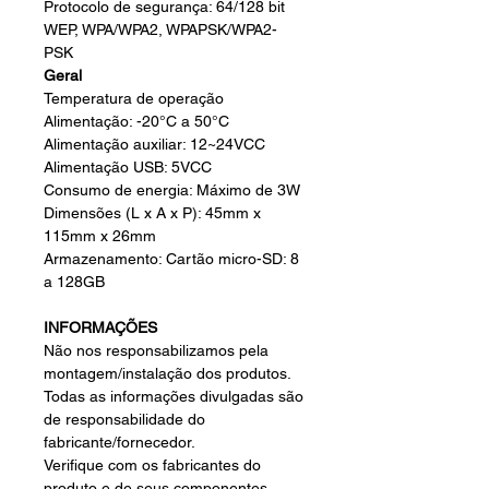
Protocolo de segurança: 64/128 bit
WEP, WPA/WPA2, WPAPSK/WPA2-
PSK
Geral
Temperatura de operação
Alimentação: -20°C a 50°C
Alimentação auxiliar: 12~24VCC
Alimentação USB: 5VCC
Consumo de energia: Máximo de 3W
Dimensões (L x A x P): 45mm x
115mm x 26mm
Armazenamento: Cartão micro-SD: 8
a 128GB
INFORMAÇÕES
Não nos responsabilizamos pela
montagem/instalação dos produtos.
Todas as informações divulgadas são
de responsabilidade do
fabricante/fornecedor.
Verifique com os fabricantes do
produto e de seus componentes