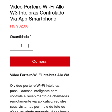
Vídeo Porteiro Wi-Fi Allo
W3 Intelbras Controlado
Via App Smartphone
Preço
R$ 982,00
Quantidade
*
Comprar
Vídeo Porteiro Wi-Fi Intelbras Allo W3
O vídeo porteiro Wi-Fi Intelbras
possui acesso inteligente com
controle e recebimento de chamadas
remotamente via aplicativo, registre
seus visitantes por meio de foto ou
vídeo, ou ainda gerencie vários locais