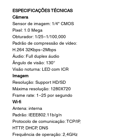
ESPECIFICAÇÕES TÉCNICAS
Câmera
Sensor de imagem: 1/4" CMOS
Pixel: 1.0 Mega
Obturador: 1/25~1/100,000
Padrão de compressão de vídeo:
H.264 32Kbps~2Mbps
Áudio: Full duplex áudio
Ângulo de visão: 130°
Visão noturna: LED com ICR
Imagem
Resolução: Support HD/SD
Máxima resolução: 1280X720
Frame rate: 1~25 por segundo
Wi-fi
Antena: interna
Padrão: IEEE802.11b/g/n
Protocolo de comunicação: TCP/IP,
HTTP, DHCP, DNS
Frequência de operação: 2,4GHz