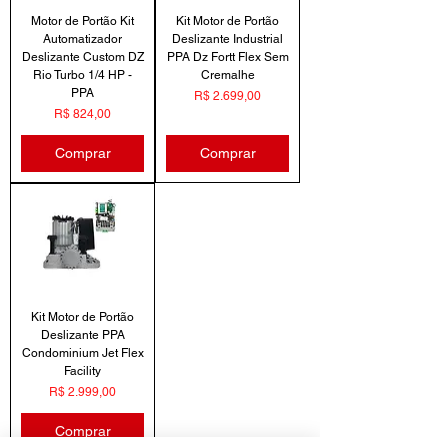
Motor de Portão Kit
Kit Motor de Portão
Automatizador
Deslizante Industrial
Deslizante Custom DZ
PPA Dz Fortt Flex Sem
Rio Turbo 1/4 HP -
Cremalhe
PPA
Preço
R$ 2.699,00
Preço
R$ 824,00
Comprar
Comprar
Kit Motor de Portão
Deslizante PPA
Condominium Jet Flex
Facility
Preço
R$ 2.999,00
Comprar