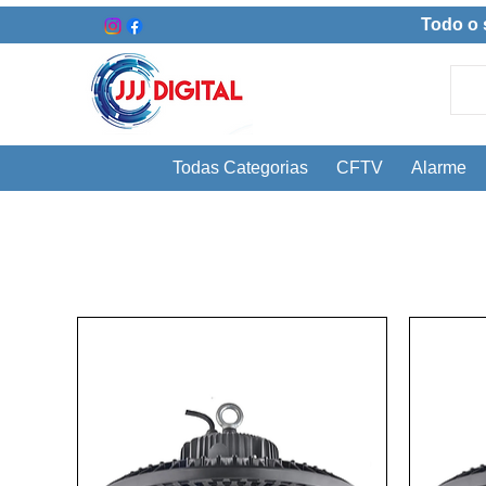
Todo o 
Todas Categorias
CFTV
Alarme