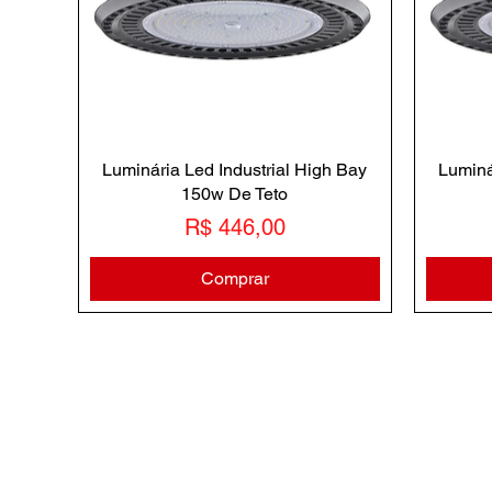
Luminária Led Industrial High Bay
Luminá
150w De Teto
Preço
R$ 446,00
Comprar