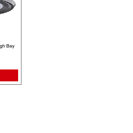
igh Bay