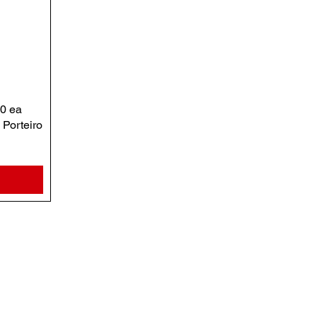
00 ea
Porteiro