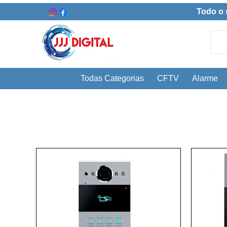
Todo o 
Todas Categorias
CFTV
Alarme