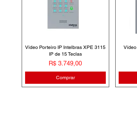
Video Porteiro IP Intelbras XPE 3115
Vídeo 
IP de 15 Teclas
Preço
R$ 3.749,00
Comprar