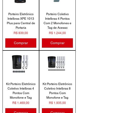
Porteiro Eletrônico
Porteiro Coletivo
Intelbras XPE 1013
Intelbras 4 Pontos
Plus para Central de
Com 2 Monofones e
Portaria
Tag de Acesso
Preço
Preço
R$ 839,00
R$ 1.244,00
Comprar
Comprar
Kit Porteiro Eletrônico
Kit Porteiro Eletrônico
Coletivo Intelbras 4
Coletivo Intelbras 8
Pontos Com
Pontos Com
Monofone e Tag
Monofone e Tag
Preço
Preço
R$ 1.469,00
R$ 1.935,00
Comprar
Comprar