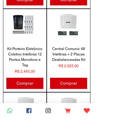
Kit Porteiro Eletrônico
Central Comunic 48
Coletivo Intelbras 12
Intelbras + 2 Placas
Pontos Monofone e
Desbalanceadas Kit
Tag
Preço
R$ 2.025,00
Preço
R$ 2.445,00
Comprar
Comprar
Central Comunic 48
Comunic 48 Intelbras