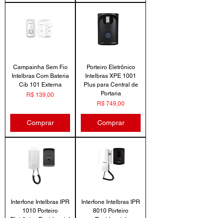
Campainha Sem Fio
Porteiro Eletrônico
Intelbras Com Bateria
Intelbras XPE 1001
Cib 101 Externa
Plus para Central de
Portaria
Preço
R$ 139,00
Preço
R$ 749,00
Comprar
Comprar
Interfone Intelbras IPR
Interfone Intelbras IPR
1010 Porteiro
8010 Porteiro