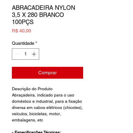
ABRACADEIRA NYLON
3,5 X 280 BRANCO
100PÇS
Preço
R$ 40,00
Quantidade
*
Comprar
Descrição do Produto
Abraçadeira, indicado para o uso
doméstico e industrial, para a fixação
diversa em cabos elétricos (chicotes),
veículos, bicicletas, motor,
embalagens, etc
- Especificações Técnicas: