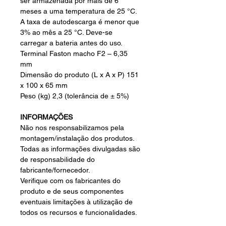
ser armazenada por mais de 6
meses a uma temperatura de 25 °C.
A taxa de autodescarga é menor que
3% ao mês a 25 °C. Deve-se
carregar a bateria antes do uso.
Terminal Faston macho F2 – 6,35
mm
Dimensão do produto (L x A x P) 151
x 100 x 65 mm
Peso (kg) 2,3 (tolerância de ± 5%)
INFORMAÇÕES
Não nos responsabilizamos pela
montagem/instalação dos produtos.
Todas as informações divulgadas são
de responsabilidade do
fabricante/fornecedor.
Verifique com os fabricantes do
produto e de seus componentes
eventuais limitações à utilização de
todos os recursos e funcionalidades.