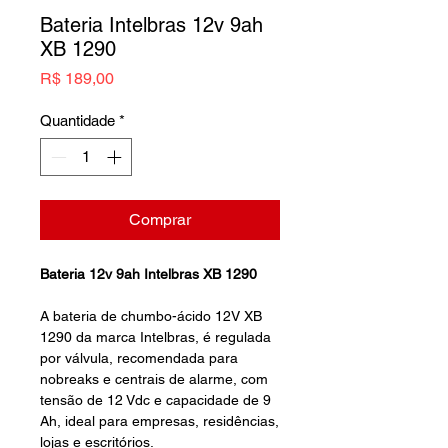
Bateria Intelbras 12v 9ah
XB 1290
Preço
R$ 189,00
Quantidade
*
Comprar
Bateria 12v 9ah Intelbras XB 1290
A bateria de chumbo-ácido 12V XB
1290 da marca Intelbras, é regulada
por válvula, recomendada para
nobreaks e centrais de alarme, com
tensão de 12 Vdc e capacidade de 9
Ah, ideal para empresas, residências,
lojas e escritórios.