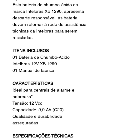
Esta bateria de chumbo-ácido da
marca Intelbras XB 1290, apresenta
descarte responsável, as bateria
devem retornar à rede de assistência
técnicas da Intelbras para serem
recicladas.
ITENS INCLUSOS
01 Bateria de Chumbo-Ácido
Intelbras 12V XB 1290
01 Manual de fábrica
CARACTERÍSTICAS
Ideal para centrais de alarme e
nobreaks*
Tensão: 12 Vcc
Capacidade: 9,0 Ah (C20)
Qualidade e durabilidade
asseguradas
ESPECIFICAÇÕES TÉCNICAS