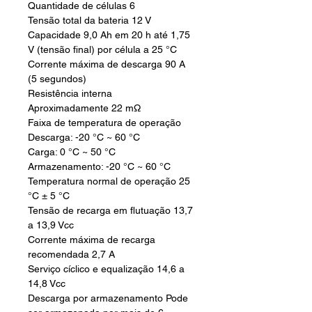
Quantidade de células 6
Tensão total da bateria 12 V
Capacidade 9,0 Ah em 20 h até 1,75
V (tensão final) por célula a 25 °C
Corrente máxima de descarga 90 A
(5 segundos)
Resistência interna
Aproximadamente 22 mΩ
Faixa de temperatura de operação
Descarga: -20 °C ~ 60 °C
Carga: 0 °C ~ 50 °C
Armazenamento: -20 °C ~ 60 °C
Temperatura normal de operação 25
°C ± 5 °C
Tensão de recarga em flutuação 13,7
a 13,9 Vcc
Corrente máxima de recarga
recomendada 2,7 A
Serviço cíclico e equalização 14,6 a
14,8 Vcc
Descarga por armazenamento Pode