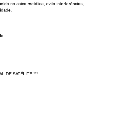
da na caixa metálica, evita interferências,
idade.
de
AL DE SATÉLITE ***