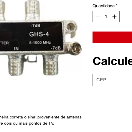
Quantidade
*
Calcule
neira correta o sinal proveniente de antenas
 dois ou mais pontos de TV.