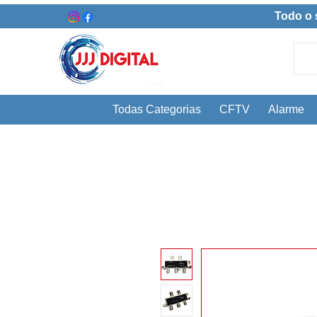
Todo o 
Todas Categorias
CFTV
Alarme