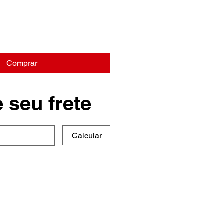
Comprar
 seu frete
Calcular