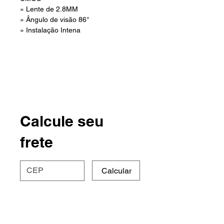
» Lente de 2.8MM
» Ângulo de visão 86°
» Instalação Intena
Calcule seu
frete
Calcular