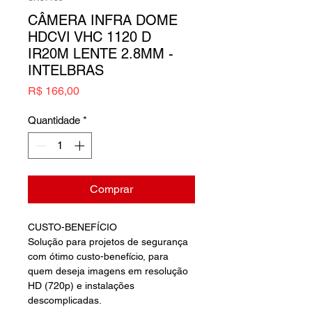
CÂMERA INFRA DOME
HDCVI VHC 1120 D
IR20M LENTE 2.8MM -
INTELBRAS
Preço
R$ 166,00
Quantidade
*
Comprar
CUSTO-BENEFÍCIO
Solução para projetos de segurança
com ótimo custo-benefício, para
quem deseja imagens em resolução
HD (720p) e instalações
descomplicadas.