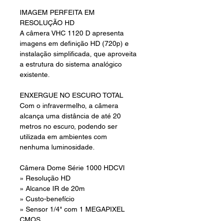
IMAGEM PERFEITA EM
RESOLUÇÃO HD
A câmera VHC 1120 D apresenta
imagens em definição HD (720p) e
instalação simplificada, que aproveita
a estrutura do sistema analógico
existente.
ENXERGUE NO ESCURO TOTAL
Com o infravermelho, a câmera
alcança uma distância de até 20
metros no escuro, podendo ser
utilizada em ambientes com
nenhuma luminosidade.
Câmera Dome Série 1000 HDCVI
» Resolução HD
» Alcance IR de 20m
» Custo-benefício
» Sensor 1/4" com 1 MEGAPIXEL
CMOS