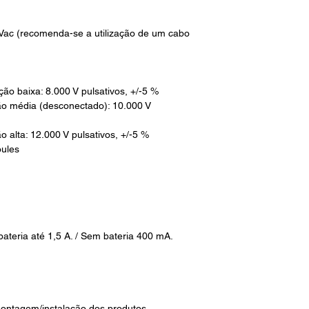
 Vac (recomenda-se a utilização de um cabo
ão baixa: 8.000 V pulsativos, +/-5 %
 (desconectado): 10.000 V
2.000 V pulsativos, +/-5 %
oules
ateria até 1,5 A. / Sem bateria 400 mA.
ontagem/instalação dos produtos.