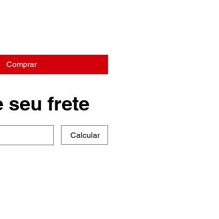
Comprar
 seu frete
Calcular