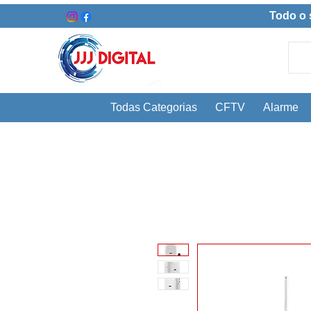
Todo o 
Todas Categorias
CFTV
Alarme