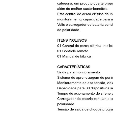
categoria, um produto que te prop
além do melhor custo-benefício.
Esta central de cerca elétrica da I
monitoramento, capacidade para at
Volts e carregador de bateria cons
de polaridade.
ITENS INCLUSOS
01 Central de cerca elétrica Intel
01 Controle remoto
01 Manual de fábrica
CARACTERÍSTICAS
Saída para monitoramento
Sistema de aprendizagem de perím
Monitoramento de alta tensão, vio
Capacidade para 30 dispositivos s
Tempo de acionamento de sirene 
Carregador de bateria constante c
polaridade
Tensão de saída de choque prog