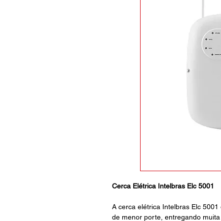
Cerca Elétrica Intelbras Elc 5001
A cerca elétrica Intelbras Elc 5001
de menor porte, entregando muita