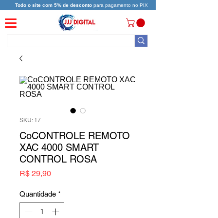
Todo o site com 5% de desconto
para pagamento no PIX
SKU: 17
CoCONTROLE REMOTO
XAC 4000 SMART
CONTROL ROSA
Preço
R$ 29,90
Quantidade
*