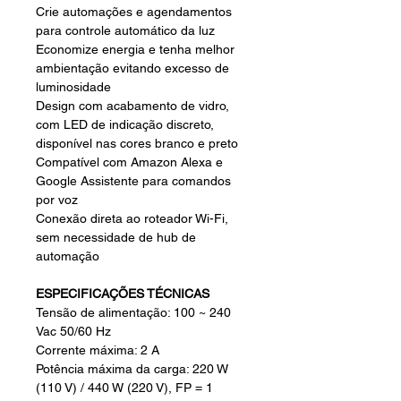
Crie automações e agendamentos
para controle automático da luz
Economize energia e tenha melhor
ambientação evitando excesso de
luminosidade
Design com acabamento de vidro,
com LED de indicação discreto,
disponível nas cores branco e preto
Compatível com Amazon Alexa e
Google Assistente para comandos
por voz
Conexão direta ao roteador Wi-Fi,
sem necessidade de hub de
automação
ESPECIFICAÇÕES TÉCNICAS
Tensão de alimentação: 100 ~ 240
Vac 50/60 Hz
Corrente máxima: 2 A
Potência máxima da carga: 220 W
(110 V) / 440 W (220 V), FP = 1