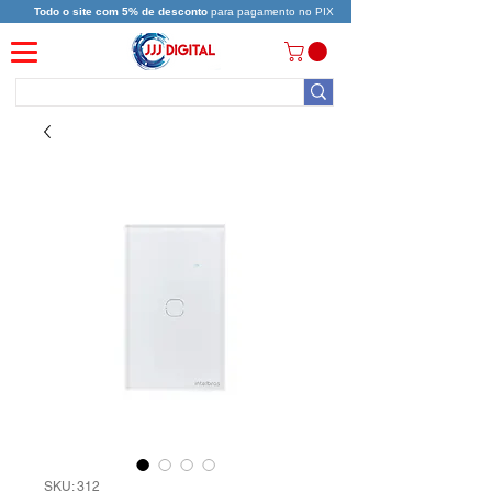
Todo o site com 5% de desconto
para pagamento no PIX
SKU: 312