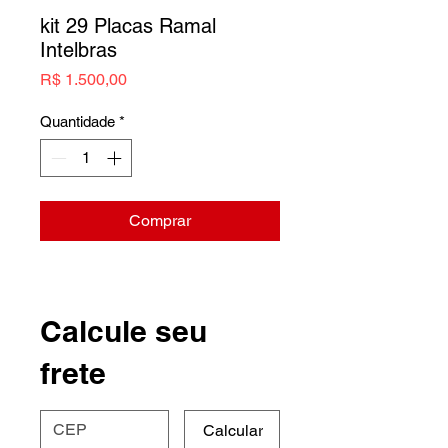
kit 29 Placas Ramal
Intelbras
Preço
R$ 1.500,00
Quantidade
*
Comprar
Calcule seu
frete
Calcular