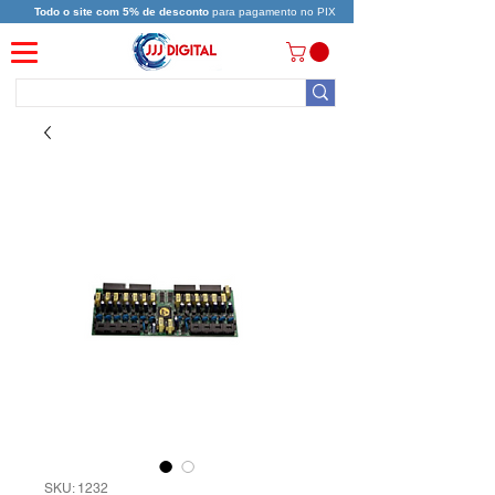
Todo o site com 5% de desconto
para pagamento no PIX
SKU: 1232