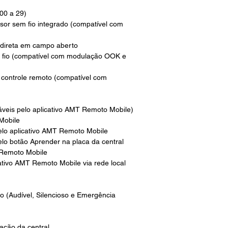
00 a 29)
sor sem fio integrado (compatível com
 direta em campo aberto
 fio (compatível com modulação OOK e
 controle remoto (compatível com
áveis pelo aplicativo AMT Remoto Mobile)
Mobile
pelo aplicativo AMT Remoto Mobile
elo botão Aprender na placa da central
 Remoto Mobile
ativo AMT Remoto Mobile via rede local
o (Audível, Silencioso e Emergência
ação da central