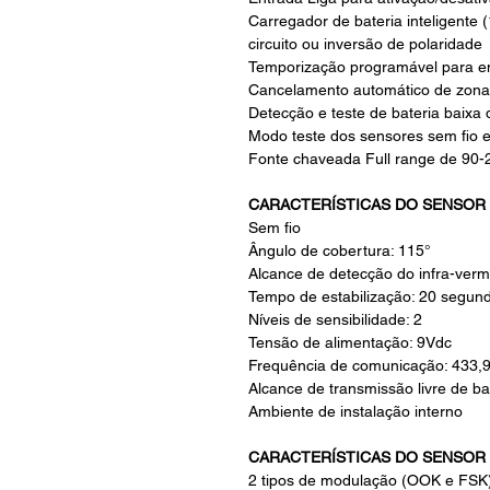
Carregador de bateria inteligente (
circuito ou inversão de polaridade
Temporização programável para en
Cancelamento automático de zona
Detecção e teste de bateria baixa 
Modo teste dos sensores sem fio e
Fonte chaveada Full range de 90-2
CARACTERÍSTICAS DO SENSOR I
Sem fio
Ângulo de cobertura: 115°
Alcance de detecção do infra-verm
Tempo de estabilização: 20 segun
Níveis de sensibilidade: 2
Tensão de alimentação: 9Vdc
Frequência de comunicação: 433
Alcance de transmissão livre de ba
Ambiente de instalação interno
CARACTERÍSTICAS DO SENSOR 
2 tipos de modulação (OOK e FSK