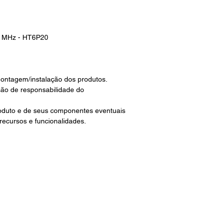
2 MHz - HT6P20
ontagem/instalação dos produtos.
são de responsabilidade do
roduto e de seus componentes eventuais
 recursos e funcionalidades.