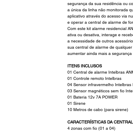
segurança da sua residência ou c
a única da linha não monitorada q
aplicativo através do acesso via
e operar a central de alarme de for
Com este kit alarme residencial 
ativa ou desativa, interage e rece
a necessidade de outros acessóri
sua central de alarme de qualquer
aumentar ainda mais a segurança 
ITENS INCLUSOS
01 Central de alarme Intelbras A
01 Controle remoto Intelbras
04 Sensor infravermelho Intelbras
03 Sensor magnéticos sem fio Int
01 Bateria 12v 7A POWER
01 Sirene
10 Metros de cabo (para sirene)
CARACTERÍSTICAS DA CENTRAL
4 zonas com fio (01 a 04)