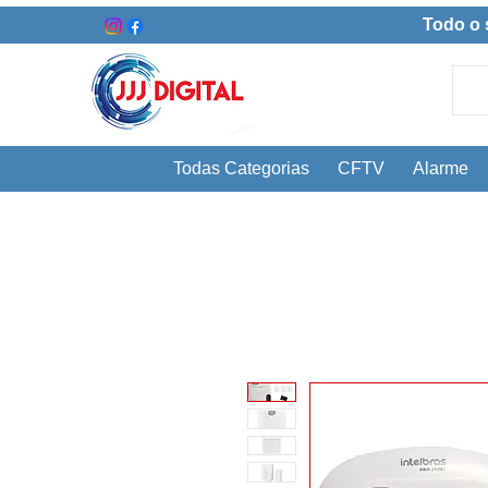
Todo o 
Todas Categorias
CFTV
Alarme