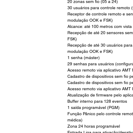
20 zonas sem fio (05 a 24)
30 usuários para controle remoto (
Receptor de controle remoto e sen
modulação OOK e FSK)
Alcance: até 100 metros com vista
Recepção de até 20 sensores sem
FSK)
Recepção de até 30 usuários para
modulação OOK e FSK)
1 senha (máster)
29 senhas para usuários (configur
Acesso remoto via aplicativo AMT 
Cadastro de dispositivos sem fio 
Cadastro de dispositivos sem fio p
Acesso remoto via aplicativo AMT
Atualização de firmware pelo aplic
Buffer interno para 128 eventos
1 saída programável (PGM)
Função Pânico pelo controle remot
médica)
Zona 24 horas programável
Entrada Liga para ativação/desativ