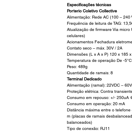
Especificações técnicas
Porterio Coletivo Collective
Alimentação: Rede AC (100 – 240 
Frequência de leitura de TAG: 13,
Atualização de firmware Via micro
celulares)
Acionamentos Fechadura eletrome
Contato seco – máx. 30V / 2A
Dimensões (L x A x P) 120 x 185 
Temperatura de operação De -5°C
Peso: 489g
Quantidade de ramais: 8
Terminal Dedicado
Alimentação (ramal): 22VDC – 60
Proteção elétrica: Contra transien
Consumo em repouso: +/- 250uA
Consumo em operação: 20 mA
Distância máxima entre o telefone
m (placas de ramais desbalancead
balanceados)
Tipo de conexão: RJ11