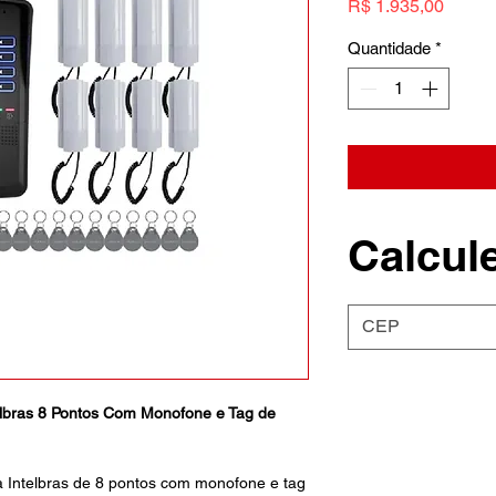
Preço
R$ 1.935,00
Quantidade
*
Calcule
ntelbras 8 Pontos Com Monofone e Tag de
 da Intelbras de 8 pontos com monofone e tag