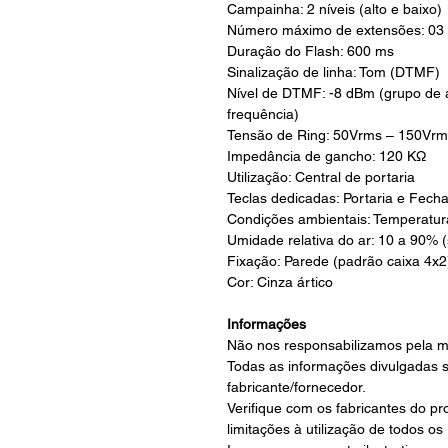
Campainha: 2 níveis (alto e baixo)
Número máximo de extensões: 03 
Duração do Flash: 600 ms
Sinalização de linha: Tom (DTMF)
Nível de DTMF: -8 dBm (grupo de a
frequência)
Tensão de Ring: 50Vrms – 150Vrm
Impedância de gancho: 120 KΩ
Utilização: Central de portaria
Teclas dedicadas: Portaria e Fech
Condições ambientais: Temperatur
Umidade relativa do ar: 10 a 90%
Fixação: Parede (padrão caixa 4x2
Cor: Cinza ártico
Informações
Não nos responsabilizamos pela m
Todas as informações divulgadas 
fabricante/fornecedor.
Verifique com os fabricantes do p
limitações à utilização de todos os