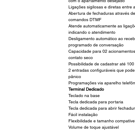
com o apartamento desejado
Ligações sigilosas e diretas entre
Abertura de fechaduras através de
comandos DTMF
Atende automaticamente as ligaçõe
indicando o atendimento
Desligamento automático ao rece
programado de conversação
Capacidade para 02 acionamentos: 
contato seco
Possibilidade de cadastrar até 100
2 entradas configuráveis que pode
pânico
Programações via aparelho telefôn
Terminal Dedicado
Teclado na base
Tecla dedicada para portaria
Tecla dedicada para abrir fechadu
Fácil instalação
Flexibilidade e tamanho compatíve
Volume de toque ajustável