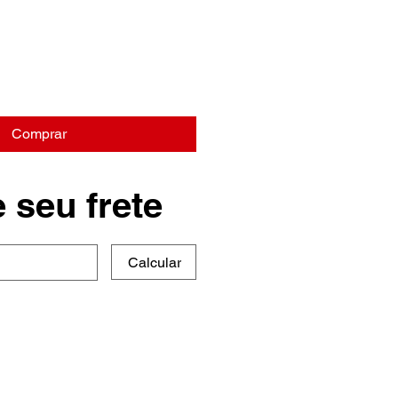
Comprar
 seu frete
Calcular