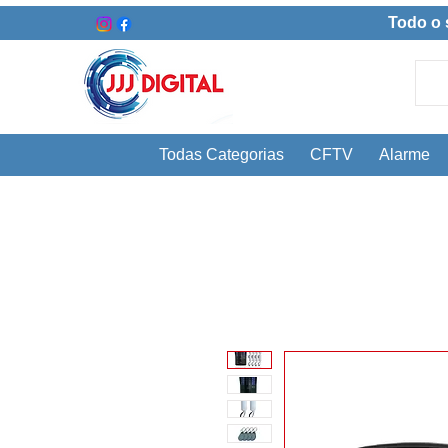
Todo o 
Todas Categorias
CFTV
Alarme