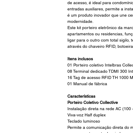
de acesso, é ideal para condomíni
entradas auxiliares, permite a ins
é um produto inovador que une cent
modernidade.
Este kit porteiro eletrônico da ma
apartamentos ou residencias, funç
ligar para o outro com total sigilo
através do chaveiro RFID, botoe
Itens inclusos
01 Porteiro coletivo Intelbras Colle
08 Terminal dedicado TDMI 300 Int
16 Tag de acesso RFID TH 1000 
01 Manual de fábrica
Características
Porteiro Coletivo Collective
Instalação direta na rede AC (100
Viva-voz Half duplex
Teclado luminoso
Permite a comunicação direta do mó