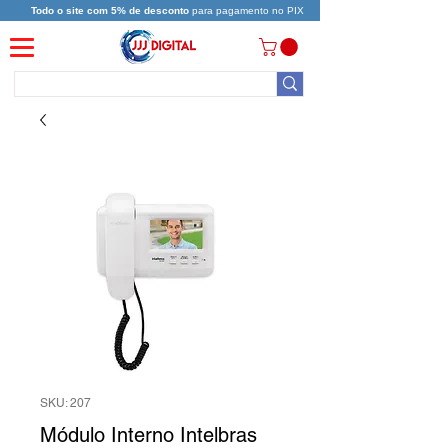
Todo o site com 5% de desconto
para pagamento no PIX
SKU: 207
Módulo Interno Intelbras