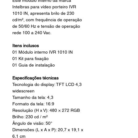
Este módulo interno da marca
Intelbras para vídeo porteiro IVR
1010 IN, apresenta brilo de 230
cd/m², com frequência de operação
de 50/60 Hz e tensão de operação
rede 100 a 240 Vac.
Itens inclusos
01 Módulo interno IVR 1010 IN
01 Kit para fixação
01 Guia de instalação
Especificações técnicas
Tecnologia do display: TFT LCD 4,3
widescreen
Tamanho da tela: 4,3
Formato da tela: 16:9
Resolução (H x V): 480 × 272 RGB
Brilho: 230 cd / m²
Ângulo de visão: 50°
Dimensões (L x A x P): 20,7 x 19,1 x
6,1 cm