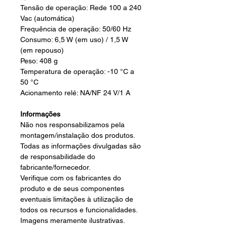
Tensão de operação: Rede 100 a 240
Vac (automática)
Frequência de operação: 50/60 Hz
Consumo: 6,5 W (em uso) / 1,5 W
(em repouso)
Peso: 408 g
Temperatura de operação: -10 °C a
50 °C
Acionamento relé: NA/NF 24 V/1 A
Informações
Não nos responsabilizamos pela
montagem/instalação dos produtos.
Todas as informações divulgadas são
de responsabilidade do
fabricante/fornecedor.
Verifique com os fabricantes do
produto e de seus componentes
eventuais limitações à utilização de
todos os recursos e funcionalidades.
Imagens meramente ilustrativas.