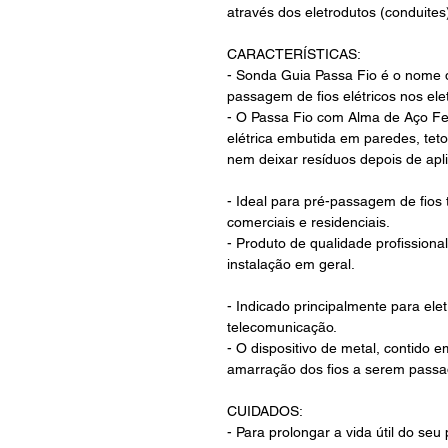
através dos eletrodutos (conduites
CARACTERÍSTICAS:
- Sonda Guia Passa Fio é o nome da
passagem de fios elétricos nos ele
- O Passa Fio com Alma de Aço Fer
elétrica embutida em paredes, teto
nem deixar resíduos depois de apl
- Ideal para pré-passagem de fios 
comerciais e residenciais.
- Produto de qualidade profissiona
instalação em geral.
- Indicado principalmente para elet
telecomunicação.
- O dispositivo de metal, contido 
amarração dos fios a serem passa
CUIDADOS:
- Para prolongar a vida útil do se