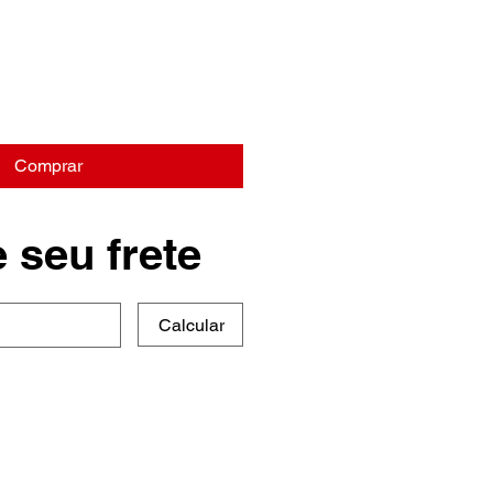
Comprar
 seu frete
Calcular