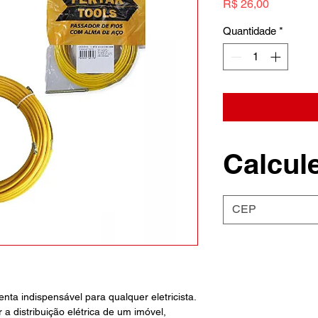
Preço
R$ 26,00
Quantidade
*
Calcule
ta indispensável para qualquer eletricista.
 a distribuição elétrica de um imóvel,