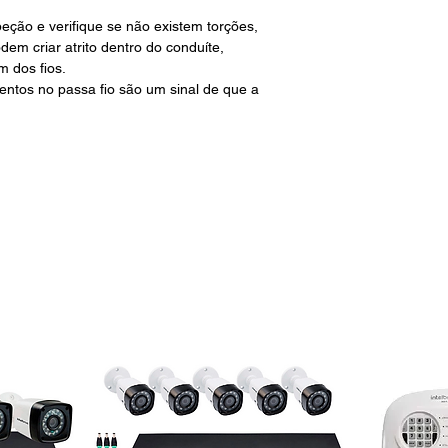
eção e verifique se não existem torções,
dem criar atrito dentro do conduíte,
m dos fios.
ntos no passa fio são um sinal de que a