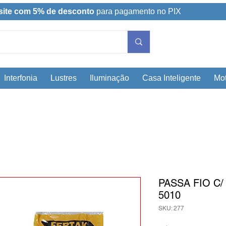
site com 5% de desconto
para pagamento no PIX
Interfonia
Lustres
Iluminação
Casa Inteligente
Mot
PASSA FIO C
5010
SKU: 277