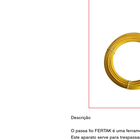
Descrição
O passa fio FERTAK é uma ferramen
Este aparato serve para trespassar