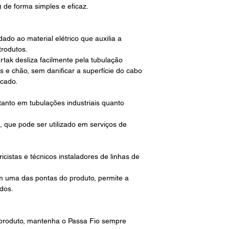
) de forma simples e eficaz.
do ao material elétrico que auxilia a
trodutos.
tak desliza facilmente pela tubulação
s e chão, sem danificar a superfície do cabo
icado.
tanto em tubulações industriais quanto
l, que pode ser utilizado em serviços de
ricistas e técnicos instaladores de linhas de
em uma das pontas do produto, permite a
dos.
u produto, mantenha o Passa Fio sempre