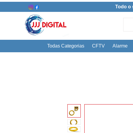
Todo o 
Todas Categorias
CFTV
Alarme