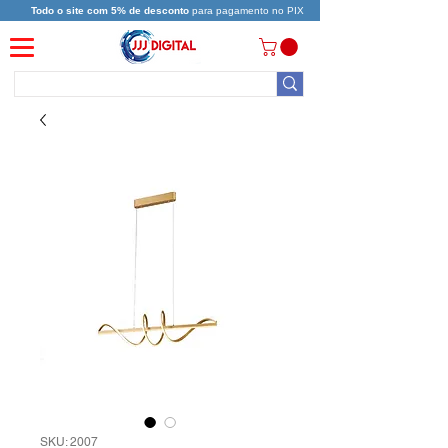
Todo o site com 5% de desconto
para pagamento no PIX
SKU: 2007