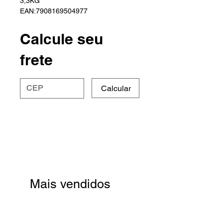
3,3KG
EAN:7908169504977
Calcule seu
frete
Calcular
Mais vendidos