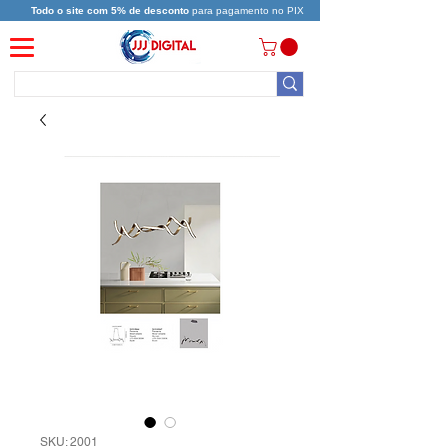
Todo o site com 5% de desconto
para pagamento no PIX
SKU: 2001