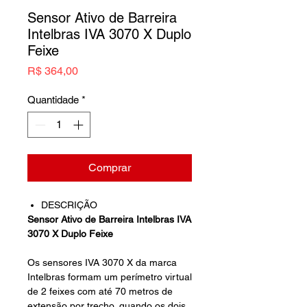
Sensor Ativo de Barreira
Intelbras IVA 3070 X Duplo
Feixe
Preço
R$ 364,00
Quantidade
*
Comprar
DESCRIÇÃO
Sensor Ativo de Barreira Intelbras IVA
3070 X Duplo Feixe
Os sensores IVA 3070 X da marca
Intelbras formam um perímetro virtual
de 2 feixes com até 70 metros de
extensão por trecho, quando os dois