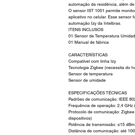
automação da residência, além de g
O sensor IST 1001 permite monito
aplicativo no celular. Esse sensor
automação Izy da Intelbras.
ITENS INCLUSOS
01 Sensor de Temperatura Umidad
01 Manual de fábrica
CARACTERÍSTICAS
Compatível com linha Izy
Tecnologia Zigbee (necessita do h
Sensor de temperatura
Sensor de umidade
ESPECIFICAÇÕES TÉCNICAS
Padrões de comunicação: IEEE 802
Frequência de operação: 2,4 GHz 
Protocolo de comunicação: Zigbe
dispositivos)
Potência de transmissão: ≤15 dBm
Distância de comunicação: até 10