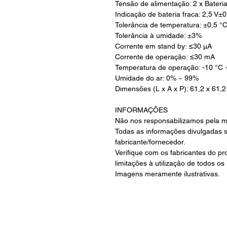
Tensão de alimentação: 2 x Bateria
Indicação de bateria fraca: 2,5 V±0
Tolerância de temperatura: ±0,5 °
Tolerância à umidade: ±3%
Corrente em stand by: ≤30 μA
Corrente de operação: ≤30 mA
Temperatura de operação: -10 °C 
Umidade do ar: 0% ~ 99%
Dimensões (L x A x P): 61,2 x 61,
INFORMAÇÕES
Não nos responsabilizamos pela m
Todas as informações divulgadas 
fabricante/fornecedor.
Verifique com os fabricantes do p
limitações à utilização de todos os
Imagens meramente ilustrativas.