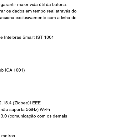
arantir maior vida útil da bateria.
rar os dados em tempo real através do
 funciona exclusivamente com a linha de
e Intelbras Smart IST 1001
ub ICA 1001)
.15.4 (Zigbee)I EEE
(não suporta 5GHz) Wi-Fi
e 3.0 (comunicação com os demais
0 metros