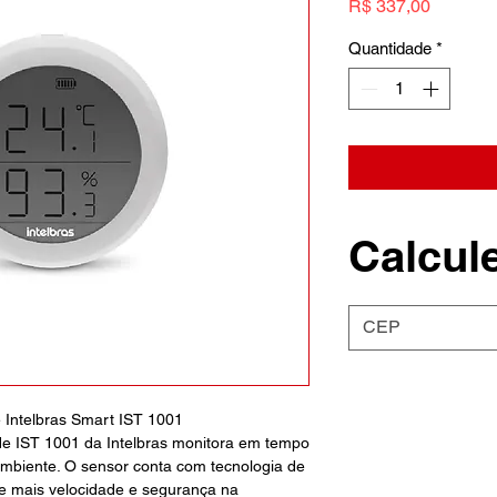
Preço
R$ 337,00
Quantidade
*
Calcule
Intelbras Smart IST 1001
e IST 1001 da Intelbras monitora em tempo
ambiente. O sensor conta com tecnologia de
e mais velocidade e segurança na