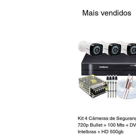
Mais vendidos
Kit 4 Câmeras de Segura
Visualização rápid
720p Bullet + 100 Mts + D
Intelbras + HD 500gb