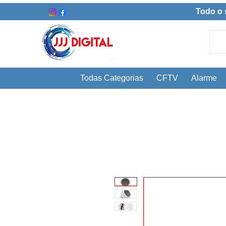
Todo o 
Todas Categorias
CFTV
Alarme