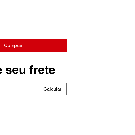
Comprar
 seu frete
Calcular