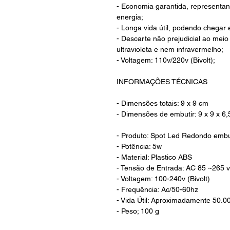
- Economia garantida, representa
energia;
- Longa vida útil, podendo chegar
- Descarte não prejudicial ao meio
ultravioleta e nem infravermelho;
- Voltagem: 110v/220v (Bivolt);
INFORMAÇÕES TÉCNICAS
- Dimensões totais: 9 x 9 cm
- Dimensões de embutir: 9 x 9 x 6
- Produto: Spot Led Redondo embu
- Potência: 5w
- Material: Plastico ABS
- Tensão de Entrada: AC 85 ~265 v
- Voltagem: 100-240v (Bivolt)
- Frequência: Ac/50-60hz
- Vida Útil: Aproximadamente 50.0
- Peso; 100 g