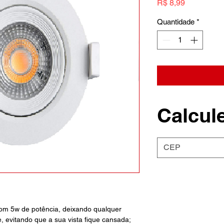
Preço
R$ 8,99
Quantidade
*
Calcule
com 5w de potência, deixando qualquer
 evitando que a sua vista fique cansada;