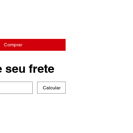
Comprar
 seu frete
Calcular