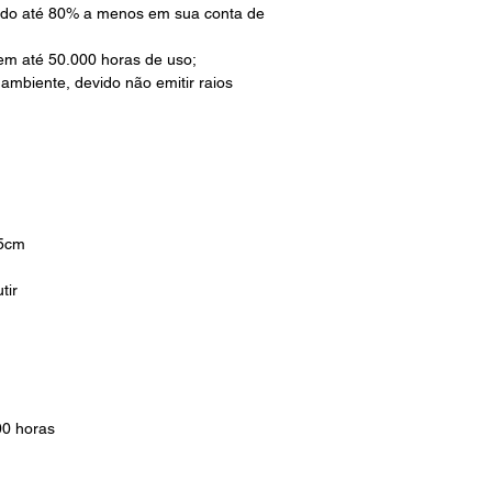
ndo até 80% a menos em sua conta de
 em até 50.000 horas de uso;
 ambiente, devido não emitir raios
,5cm
tir
00 horas