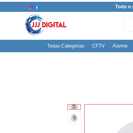
Todo o 
Todas Categorias
CFTV
Alarme