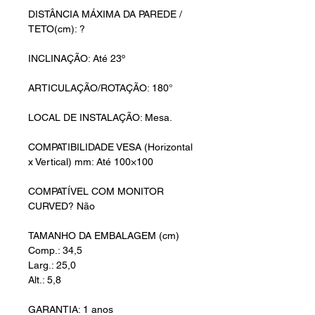
DISTÂNCIA MÁXIMA DA PAREDE /
TETO(cm): ?
INCLINAÇÃO: Até 23º
ARTICULAÇÃO/ROTAÇÃO: 180°
LOCAL DE INSTALAÇÃO: Mesa.
COMPATIBILIDADE VESA (Horizontal
x Vertical) mm: Até 100×100
COMPATÍVEL COM MONITOR
CURVED? Não
TAMANHO DA EMBALAGEM (cm)
Comp.: 34,5
Larg.: 25,0
Alt.: 5,8
GARANTIA: 1 anos