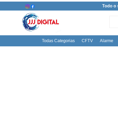
Todo o 
Todas Categorias
CFTV
Alarme
VENHA CONFERIR