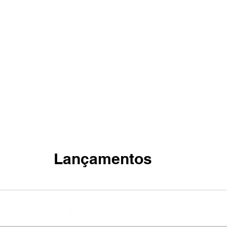
Qual LED a melhor opção para sua casa?
Lançamentos